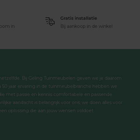
Gratis installatie
oom in
Bij aankoop in de winkel
s hetzelfde. Bij Geling Tuinmeubelen geven we je daarom
 50 jaar ervaring in de tuinmeubelbranche hebben we
ie met passie en kennis comfortabele en passende
lijke aandacht is belangrijk voor ons; we doen alles voor
 een oplossing die aan jouw wensen voldoet.