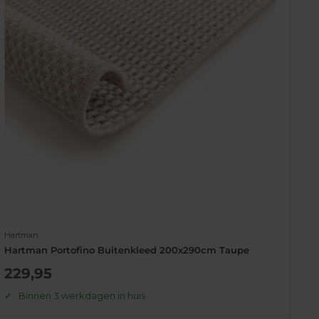
Hartman
Hartman Portofino Buitenkleed 200x290cm Taupe
Actie
229,95
prijs
Binnen 3 werkdagen in huis