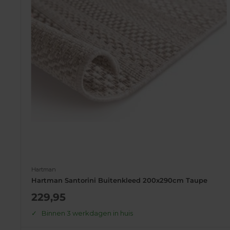
Hartman
Hartman Santorini Buitenkleed 200x290cm Taupe
Actie
229,95
prijs
Binnen 3 werkdagen in huis