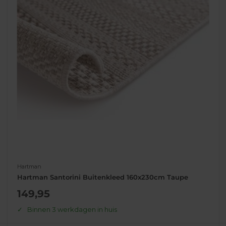
Hartman
Hartman Santorini Buitenkleed 160x230cm Taupe
Actie
149,95
prijs
Binnen 3 werkdagen in huis