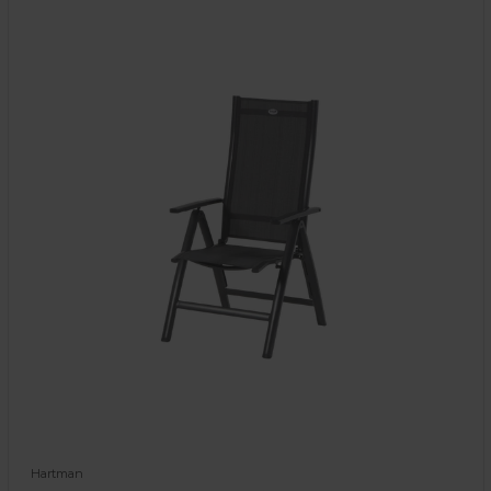
Hartman