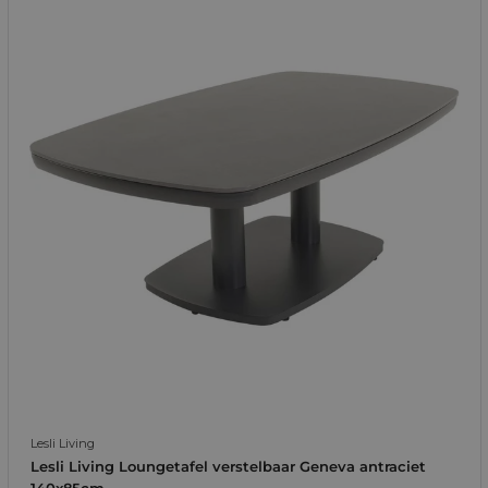
Lesli Living
Lesli Living Loungetafel verstelbaar Geneva antraciet
140x85cm