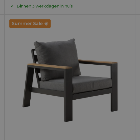
prijs
prijs
Binnen 3 werkdagen in huis
Summer Sale ☀️