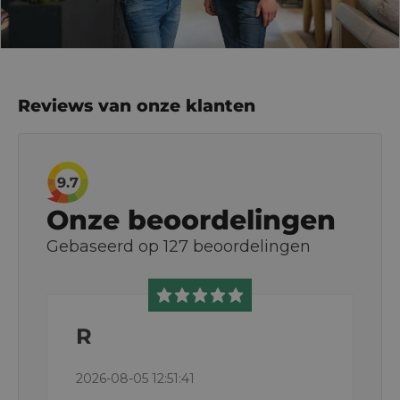
Reviews van onze klanten
9.7
Onze beoordelingen
Gebaseerd op
127
beoordelingen
R
2026-08-05 12:51:41