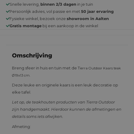
Snelle levering,
binnen 2/3 dagen
in je tuin
Persoonlijk advies, vol passie en met
50 jaar ervaring
Fysieke winkel, bezoek onze
showroom in Aalten
Gratis montage
bij een aankoop in de winkel
Omschrijving
Breng sfeer in huis en tuin met de T
ierra Outdoor Kaars teak
Ø19x13 cm.
Deze leuke en originele kaars is een leuk decoratie op
elke tafel.
Let op, de teakhouten producten van Tierra Outdoor
zijn handgemaakt. Hierdoor kunnen de afmetingen en
details soms iets afwijken.
Afmeting: