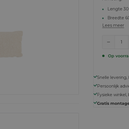
Lengte 3
Breedte 
Lees meer
Dikte 15c
Op voorr
Snelle levering,
Persoonlijk adv
Fysieke winkel
Gratis montag