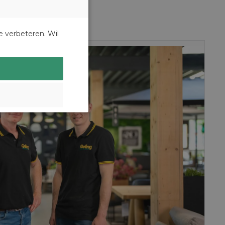
DUTCH
e verbeteren. Wil
GERMAN