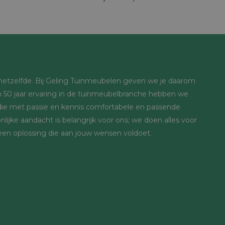
s hetzelfde. Bij Geling Tuinmeubelen geven we je daarom
 50 jaar ervaring in de tuinmeubelbranche hebben we
ie met passie en kennis comfortabele en passende
lijke aandacht is belangrijk voor ons; we doen alles voor
 een oplossing die aan jouw wensen voldoet.