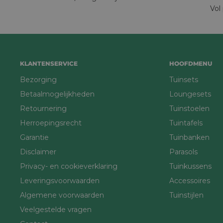
Vol
KLANTENSERVICE
HOOFDMENU
Bezorging
Tuinsets
Betaalmogelijkheden
Loungesets
Retournering
Tuinstoelen
Herroepingsrecht
Tuintafels
Garantie
Tuinbanken
Disclaimer
Parasols
Privacy- en cookieverklaring
Tuinkussens
Leveringsvoorwaarden
Accessoires
Algemene voorwaarden
Tuinstijlen
Veelgestelde vragen