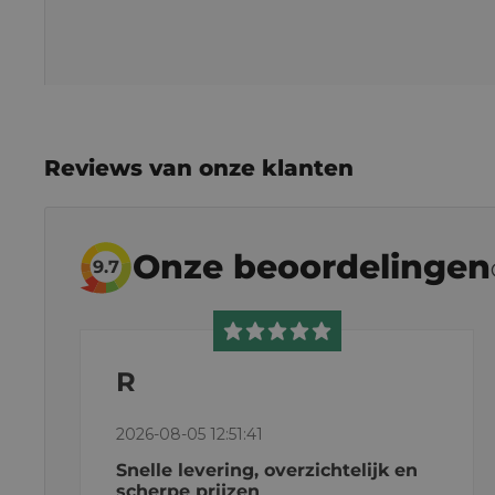
Reviews van onze klanten
Onze beoordelingen
9.7
R
2026-08-05 12:51:41
Snelle levering, overzichtelijk en
scherpe prijzen