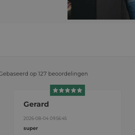
Gebaseerd op
127
beoordelingen
Gerard
2026-08-04 09:56:45
super