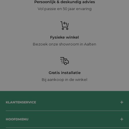
Persoonlijk & deskundig advies
Vol passie en 50 jaar ervaring
Fysieke winkel
Bezoek onze showroom in Aalten
Gratis installatie
Bij aankoop in de winkel
KLANTENSERVICE
Bezorging
HOOFDMENU
Betaalmogelijkheden
Retournering