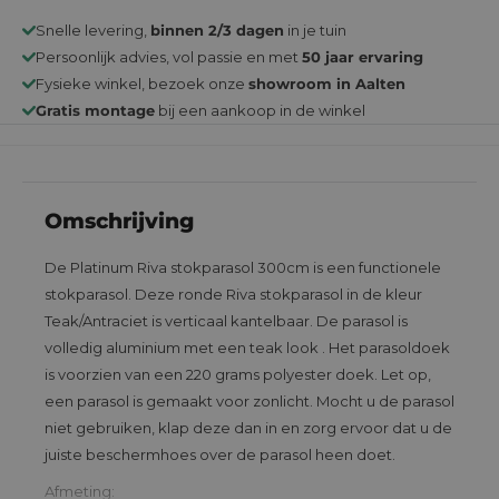
Snelle levering,
binnen 2/3 dagen
in je tuin
Persoonlijk advies, vol passie en met
50 jaar ervaring
Fysieke winkel, bezoek onze
showroom in Aalten
Gratis montage
bij een aankoop in de winkel
Omschrijving
De Platinum Riva stokparasol 300cm is een functionele
stokparasol. Deze ronde Riva stokparasol in de kleur
Teak/Antraciet is verticaal kantelbaar. De parasol is
volledig aluminium met een teak look . Het parasoldoek
is voorzien van een 220 grams polyester doek. Let op,
een parasol is gemaakt voor zonlicht. Mocht u de parasol
niet gebruiken, klap deze dan in en zorg ervoor dat u de
juiste beschermhoes over de parasol heen doet.
Afmeting: