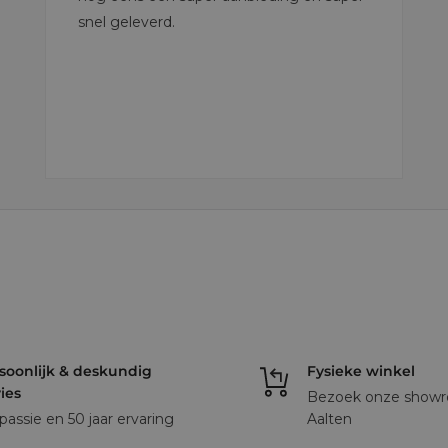
snel geleverd.
soonlijk & deskundig
Fysieke winkel
ies
Bezoek onze showr
 passie en 50 jaar ervaring
Aalten