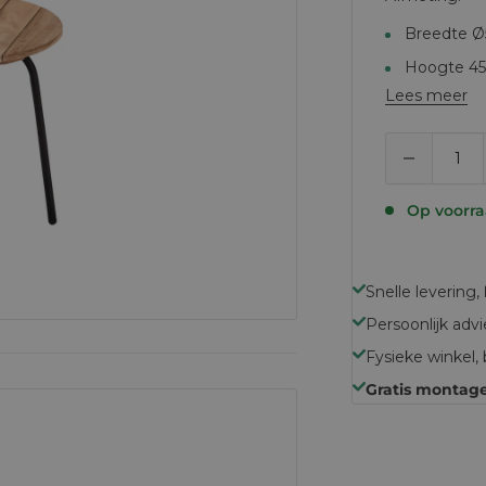
Breedte 
Hoogte 4
Lees meer
Op voorr
Snelle levering,
Persoonlijk adv
Fysieke winkel
Gratis montag