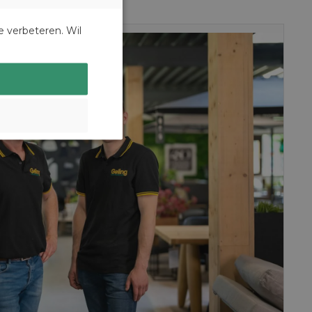
DUTCH
e verbeteren. Wil
GERMAN