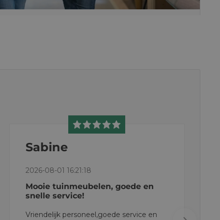
Sabine
2026-08-01 16:21:18
Mooie tuinmeubelen, goede en
snelle service!
Vriendelijk personeel,goede service en