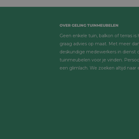
OVER GELING TUINMEUBELEN
Geen enkele tuin, balkon of terras i
graag advies op maat. Met meer dan
deskundige medewerkers in dienst d
tuinmeubelen voor je vinden. Persoon
een glimlach. We zoeken altijd naar