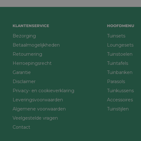
KLANTENSERVICE
HOOFDMENU
Bezorging
Tuinsets
Betaalmogelijkheden
Loungesets
Retournering
Tuinstoelen
Herroepingsrecht
Tuintafels
Garantie
Tuinbanken
Disclaimer
Parasols
Privacy- en cookieverklaring
Tuinkussens
Leveringsvoorwaarden
Accessoires
Algemene voorwaarden
Tuinstijlen
Veelgestelde vragen
Contact