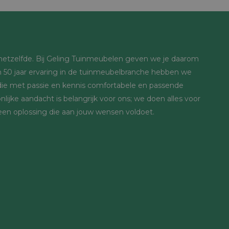
s hetzelfde. Bij Geling Tuinmeubelen geven we je daarom
 50 jaar ervaring in de tuinmeubelbranche hebben we
ie met passie en kennis comfortabele en passende
lijke aandacht is belangrijk voor ons; we doen alles voor
 een oplossing die aan jouw wensen voldoet.