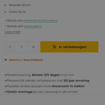
Breedte 50cm
Dikte 16cm
> Bekijk alle
Hartman tuinkussens
> Bekijk alle
sierkussens
Lees meer
In winkelwagen
Slechts 1 beschikbaar
Snelle levering,
binnen 2/3 dagen
in je tuin
Persoonlijk advies, vol passie en met
50 jaar ervaring
Fysieke winkel, bezoek onze
showroom in Aalten
Gratis montage
bij een aankoop in de winkel