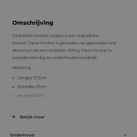
Omschrijving
De Kettler hocker Legato is een stapelbare
hocker. Deze hocker is gemaakt van gepoedercoat
aluminium en een textileen zitting. Deze hocker is
weersbestendig en onderhoudsvriendelijk.
Afmeting:
Lengte 57,5cm
Breedte 57cm
Hoogte 47cm
> Bekijk alle
Kettler tuinbanken
Bekijk meer
+
Onderhoud