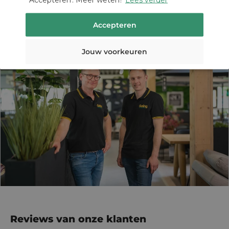
bij jou aansluit, zodat jij met een glimlach bij ons bestelt –
zowel in de winkel als online.
Accepteren
Jouw voorkeuren
Reviews van onze klanten