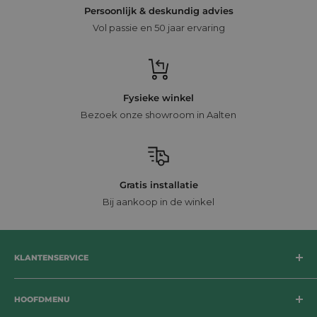
Persoonlijk & deskundig advies
Vol passie en 50 jaar ervaring
Fysieke winkel
Bezoek onze showroom in Aalten
Gratis installatie
Bij aankoop in de winkel
KLANTENSERVICE
Bezorging
HOOFDMENU
Betaalmogelijkheden