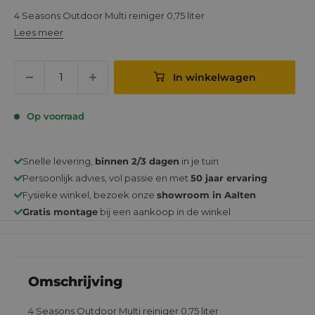
prijs
4 Seasons Outdoor Multi reiniger 0,75 liter
Lees meer
In winkelwagen
Op voorraad
Snelle levering,
binnen 2/3 dagen
in je tuin
Persoonlijk advies, vol passie en met
50 jaar ervaring
Fysieke winkel, bezoek onze
showroom in Aalten
Gratis montage
bij een aankoop in de winkel
Omschrijving
4 Seasons Outdoor Multi reiniger 0,75 liter