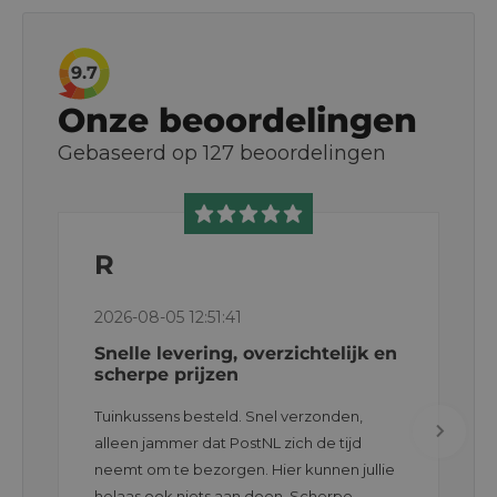
9.7
Onze beoordelingen
Gebaseerd op
127
beoordelingen
R
2026-08-05 12:51:41
Snelle levering, overzichtelijk en
scherpe prijzen
Tuinkussens besteld. Snel verzonden,
alleen jammer dat PostNL zich de tijd
neemt om te bezorgen. Hier kunnen jullie
helaas ook niets aan doen. Scherpe