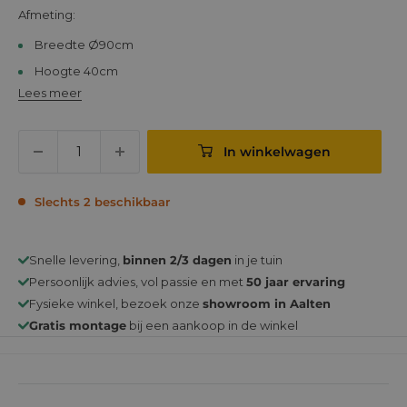
Afmeting:
Breedte Ø90cm
Hoogte 40cm
Lees meer
In winkelwagen
Slechts 2 beschikbaar
Snelle levering,
binnen 2/3 dagen
in je tuin
Persoonlijk advies, vol passie en met
50 jaar ervaring
Fysieke winkel, bezoek onze
showroom in Aalten
Gratis montage
bij een aankoop in de winkel