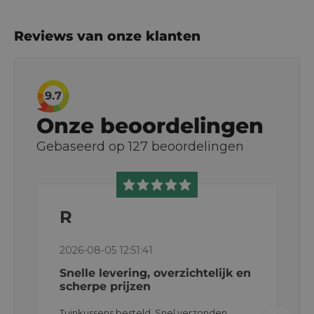
Reviews van onze klanten
9.7
Onze beoordelingen
Gebaseerd op
127
beoordelingen
R
2026-08-05 12:51:41
Snelle levering, overzichtelijk en
scherpe prijzen
Tuinkussens besteld. Snel verzonden,