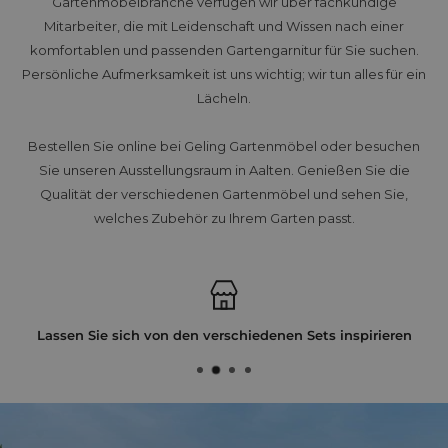
Gartenmöbelbranche verfügen wir über fachkundige
Mitarbeiter, die mit Leidenschaft und Wissen nach einer
komfortablen und passenden Gartengarnitur für Sie suchen.
Persönliche Aufmerksamkeit ist uns wichtig; wir tun alles für ein
Lächeln.
Bestellen Sie online bei Geling Gartenmöbel oder besuchen
Sie unseren Ausstellungsraum in Aalten. Genießen Sie die
Qualität der verschiedenen Gartenmöbel und sehen Sie,
welches Zubehör zu Ihrem Garten passt.
Lassen Sie sich von den verschiedenen Sets inspirieren